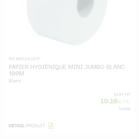
Réf. MP01HL180P
PAPIER HYGIÉNIQUE MINI JUMBO BLANC
180M
Blanc
15.97 HT
19.16
€ TTC
l'unité
DÉTAIL
PRODUIT