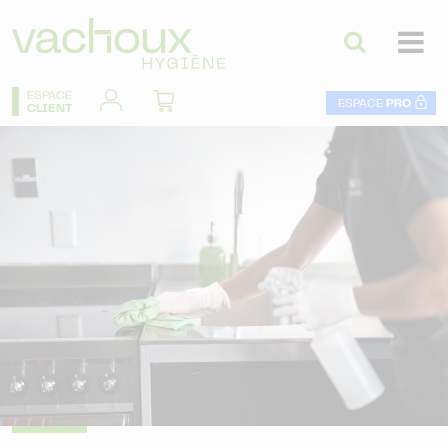
ESPACE
ESPACE
PRO
CLIENT