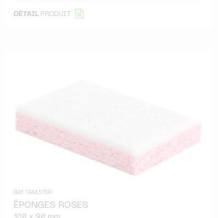
DÉTAIL
PRODUIT
Réf. TAM376R
ÉPONGES ROSES
130 x 90 mm