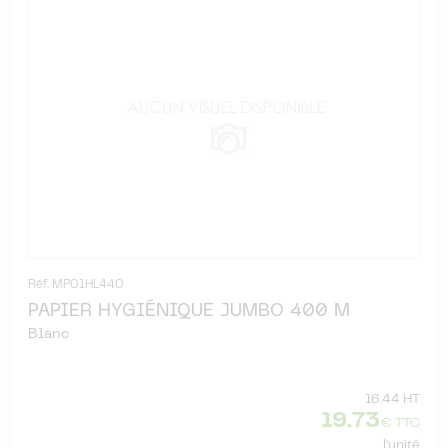
Réf. MP01HL440
PAPIER HYGIÉNIQUE JUMBO 400 M
Blanc
16.44 HT
19.73
€ TTC
l'unité