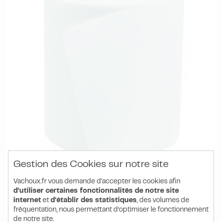
Gestion des Cookies sur notre site
Vachoux.fr vous demande d'accepter les cookies afin
d'utiliser certaines fonctionnalités de notre site
internet
et
d'établir des statistiques
, des volumes de
Réf. MP01CI2023CE
fréquentation, nous permettant d’optimiser le fonctionnement
BOBINE À DÉVIDAGE CENTRAL 450
de notre site.