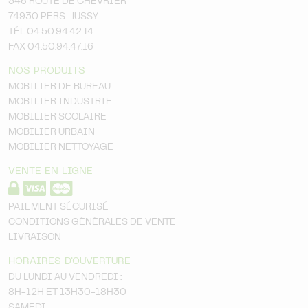
346 ROUTE DE CHEVRIER
74930 PERS-JUSSY
TÉL 04.50.94.42.14
FAX 04.50.94.47.16
NOS PRODUITS
MOBILIER DE BUREAU
MOBILIER INDUSTRIE
MOBILIER SCOLAIRE
MOBILIER URBAIN
MOBILIER NETTOYAGE
VENTE EN LIGNE
PAIEMENT SÉCURISÉ
CONDITIONS GÉNÉRALES DE VENTE
LIVRAISON
HORAIRES D'OUVERTURE
DU LUNDI AU VENDREDI :
8H-12H ET 13H30-18H30