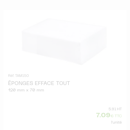
Réf. TAM150
ÉPONGES EFFACE TOUT
120 mm x 70 mm
5.91 HT
7.09
€ TTC
l'unité