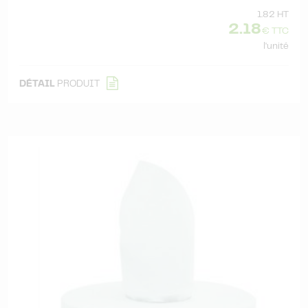
1.82 HT
2.18
€ TTC
l'unité
DÉTAIL
PRODUIT