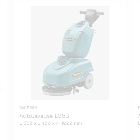
Réf. E36B
Autolaveuse E36B
L 680 x l 450 x H 1000 mm