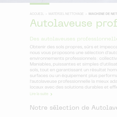
ACCUEIL >
MATÉRIEL NETTOYAGE >
MACHINE DE NE
Autolaveuse pro
Des autolaveuses professionnell
Obtenir des sols propres, sûrs et impecc
nous vous proposons une sélection d’aut
environnements professionnels : collecti
Maniables, puissantes et simples d’utilis
sols, tout en garantissant un résultat h
surfaces ou un équipement plus perform
l’autolaveuse professionnelle la mieux ad
locaux avec des solutions durables et eff
Lire la suite
Notre sélection de Autolav