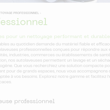
TTOYAGE PROFESSIONNEL
>
fessionnel
es pour un nettoyage performant et durable
ables au quotidien demande du matériel fiable et effica
olaveuses professionnelles conçues pour répondre aux
vités, industries, commerces ou établissements de santé
ation, nos autolaveuses permettent un lavage et un séch
omogène. Que vous recherchiez une solution compacte pou
ant pour de grands espaces, nous vous accompagnons d
aptée à vos besoins. Explorez notre gamme et facilitez l
icaces.
euse professionnel