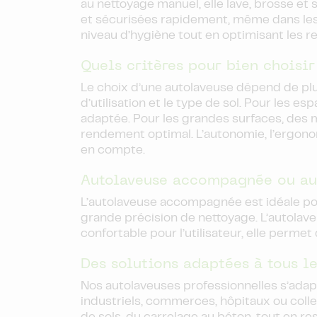
au nettoyage manuel, elle lave, brosse et 
et sécurisées rapidement, même dans les 
niveau d’hygiène tout en optimisant les 
Quels critères pour bien choisir
Le choix d’une autolaveuse dépend de plus
d’utilisation et le type de sol. Pour les
adaptée. Pour les grandes surfaces, des m
rendement optimal. L’autonomie, l’ergonom
en compte.
Autolaveuse accompagnée ou aut
L’autolaveuse accompagnée est idéale pou
grande précision de nettoyage. L’autolave
confortable pour l’utilisateur, elle perme
Des solutions adaptées à tous l
Nos autolaveuses professionnelles s’adap
industriels, commerces, hôpitaux ou colle