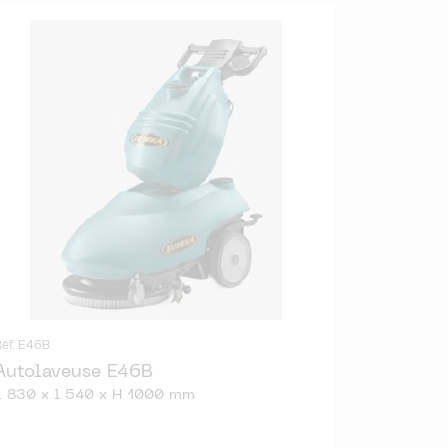
Réf. E46B
Autolaveuse E46B
L 830 x l 540 x H 1000 mm