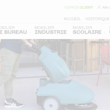
ESPACE
CLIENT
Me 
ACCUEIL
HISTORIQUE
OBILIER
MOBILIER
MOBILIER
E BUREAU
INDUSTRIE
SCOLAIRE