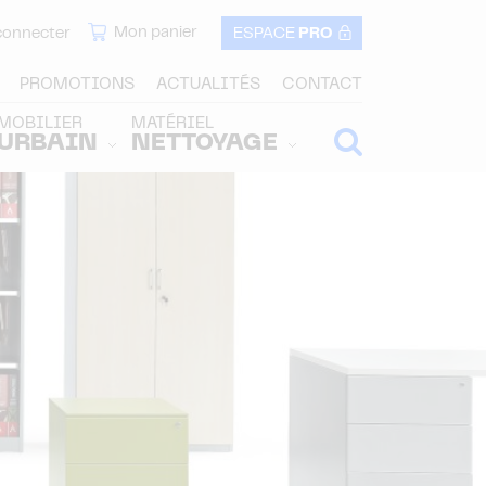
Mon panier
connecter
ESPACE
PRO
PROMOTIONS
ACTUALITÉS
CONTACT
MOBILIER
MATÉRIEL
URBAIN
NETTOYAGE