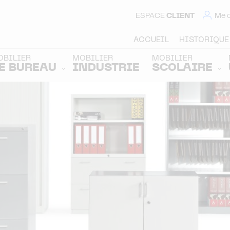
ESPACE
CLIENT
Me 
ACCUEIL
HISTORIQUE
OBILIER
MOBILIER
MOBILIER
E BUREAU
INDUSTRIE
SCOLAIRE