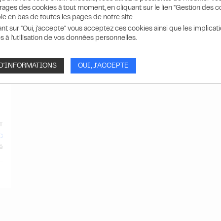
ages des cookies à tout moment, en cliquant sur le lien "Gestion des c
le en bas de toutes les pages de notre site.
ant sur "Oui, j'accepte" vous acceptez ces cookies ainsi que les implicat
s à l'utilisation de vos données personnelles.
 D'INFORMATIONS
OUI, J'ACCEPTE
T
C
té