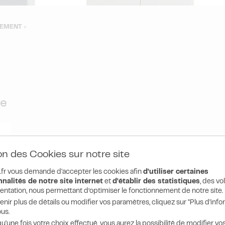
GEMENT
>
re
on des Cookies sur notre site
fr vous demande d'accepter les cookies afin
d'utiliser certaines
nalités de notre site internet
et
d'établir des statistiques
, des v
entation, nous permettant d’optimiser le fonctionnement de notre site.
enir plus de détails ou modifier vos paramètres, cliquez sur "Plus d'info
us.
u'une fois votre choix effectué, vous aurez la possibilité de modifier vo