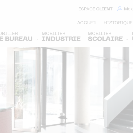
ESPACE
CLIENT
Me 
ACCUEIL
HISTORIQUE
OBILIER
MOBILIER
MOBILIER
E BUREAU
INDUSTRIE
SCOLAIRE