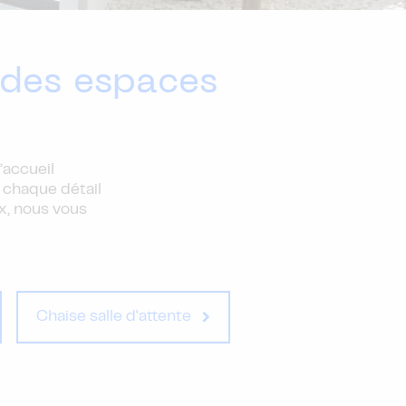
 des espaces
’accueil
 chaque détail
x, nous vous
Chaise salle d'attente