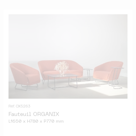
Réf. OX5263
Fauteuil ORGANIX
L1650 x H780 x P770 mm