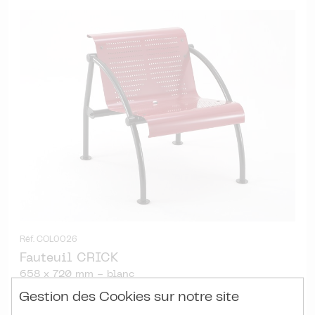
Réf. COL0026
Fauteuil CRICK
658 x 720 mm - blanc
Gestion des Cookies sur notre site