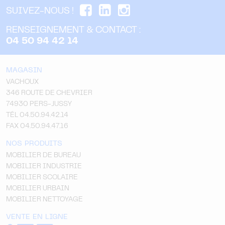
SUIVEZ-NOUS !
RENSEIGNEMENT & CONTACT :
04 50 94 42 14
MAGASIN
VACHOUX
346 ROUTE DE CHEVRIER
74930 PERS-JUSSY
TÉL 04.50.94.42.14
FAX 04.50.94.47.16
NOS PRODUITS
MOBILIER DE BUREAU
MOBILIER INDUSTRIE
MOBILIER SCOLAIRE
MOBILIER URBAIN
MOBILIER NETTOYAGE
VENTE EN LIGNE