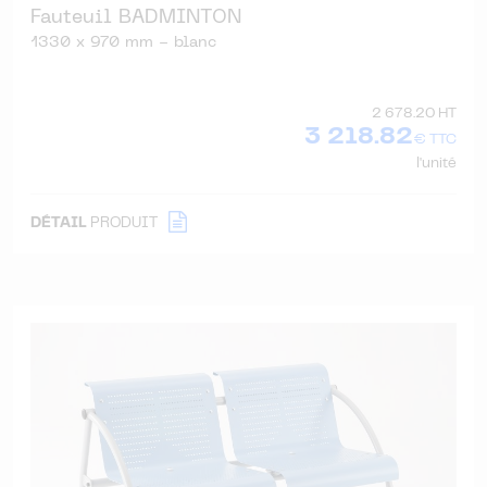
Fauteuil BADMINTON
1330 x 970 mm - blanc
2 678.20 HT
3 218.82
€ TTC
l'unité
DÉTAIL
PRODUIT