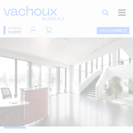
ESPACE
ESPACE
PRO
CLIENT