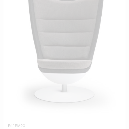
Réf. BM20