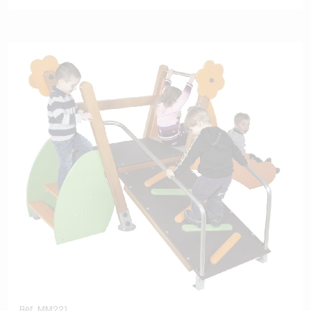
Réf. .MM221