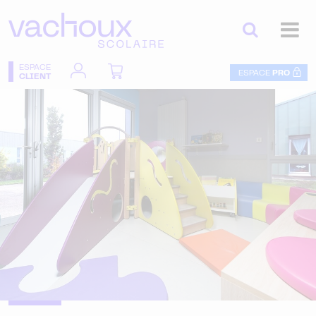
ESPACE
ESPACE
PRO
CLIENT