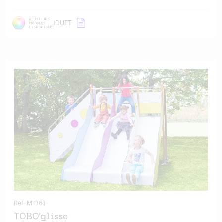
DÉTAIL
PRODUIT
Réf. .MT161
TOBO'glisse