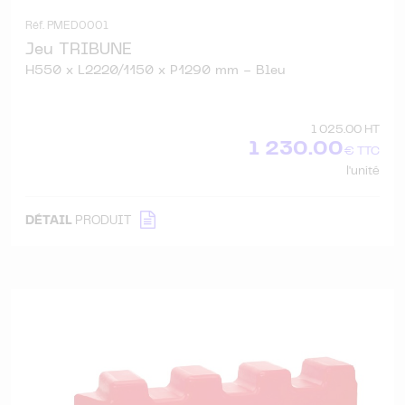
Réf. PMED0001
Jeu TRIBUNE
H550 x L2220/1150 x P1290 mm - Bleu
1 025.00 HT
1 230.00
€ TTC
l'unité
DÉTAIL
PRODUIT