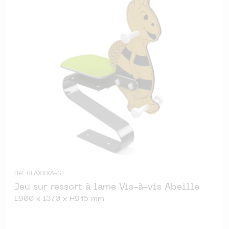
Réf. RLAXXXA-S1
Jeu sur ressort à lame Vis-à-vis Abeille
L900 x l370 x H915 mm