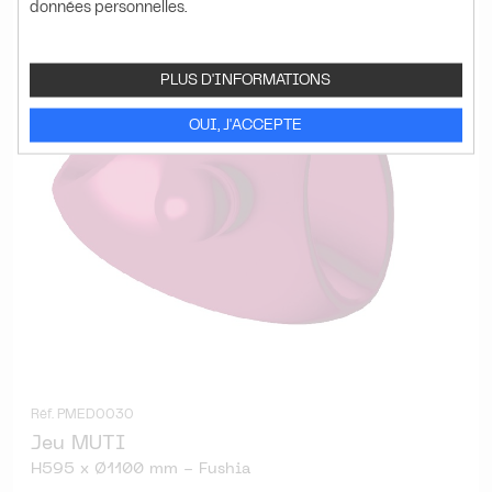
données personnelles.
PLUS D'INFORMATIONS
OUI, J'ACCEPTE
Réf. PMED0030
Jeu MUTI
H595 x Ø1100 mm - Fushia