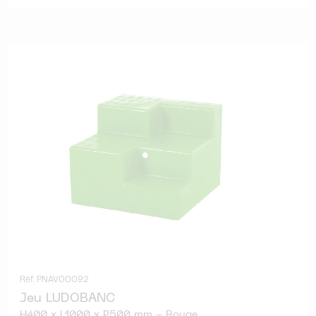
Réf. PNAV00092
Jeu LUDOBANC
H400 x L1000 x P500 mm - Rouge