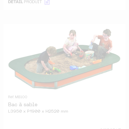
DÉTAIL
PRODUIT
Réf. MB100
Bac à sable
L3950 x P1900 x H2520 mm