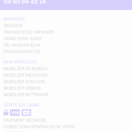
04 50 94 42 14
MAGASIN
VACHOUX
346 ROUTE DE CHEVRIER
74930 PERS-JUSSY
TÉL 04.50.94.42.14
FAX 04.50.94.47.16
NOS PRODUITS
MOBILIER DE BUREAU
MOBILIER INDUSTRIE
MOBILIER SCOLAIRE
MOBILIER URBAIN
MOBILIER NETTOYAGE
VENTE EN LIGNE
PAIEMENT SÉCURISÉ
CONDITIONS GÉNÉRALES DE VENTE