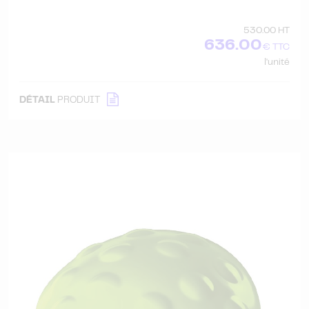
530.00 HT
636.00
€ TTC
l'unité
DÉTAIL
PRODUIT