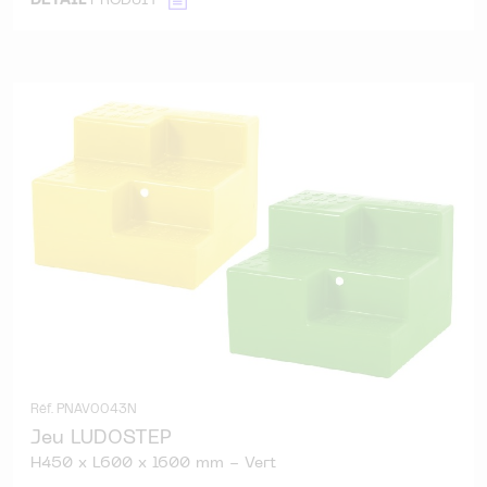
DÉTAIL
PRODUIT
Réf. PNAV0043N
Jeu LUDOSTEP
H450 x L600 x l600 mm - Vert