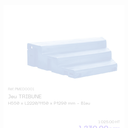
Réf. PMED0001
Jeu TRIBUNE
H550 x L2220/1150 x P1290 mm - Bleu
1 025.00 HT