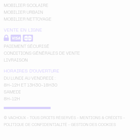
MOBILIER SCOLAIRE
MOBILIER URBAIN
MOBILIER NETTOYAGE
VENTE EN LIGNE
PAIEMENT SÉCURISÉ
CONDITIONS GÉNÉRALES DE VENTE
LIVRAISON
HORAIRES D'OUVERTURE
DU LUNDI AU VENDREDI :
8H-12H ET 13H30-18H30
SAMEDI
8H-12H
© VACHOUX - TOUS DROITS RÉSERVÉS -
MENTIONS & CRÉDITS
-
POLITIQUE DE CONFIDENTIALITÉ
-
GESTION DES COOKIES