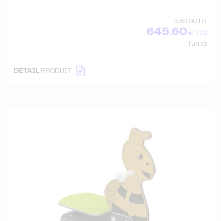
538.00 HT
645.60
€ TTC
l'unité
DÉTAIL
PRODUIT