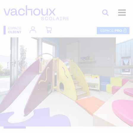
ESPACE
ESPACE
PRO
CLIENT