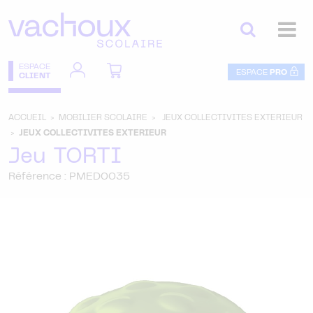
ESPACE
ESPACE
PRO
CLIENT
ACCUEIL >
MOBILIER SCOLAIRE >
JEUX COLLECTIVITES EXTERIEUR
>
JEUX COLLECTIVITES EXTERIEUR
Jeu TORTI
Référence : PMED0035