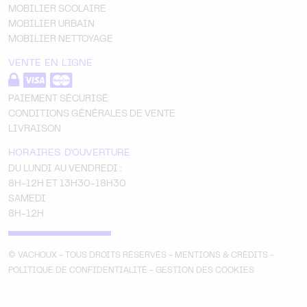
MOBILIER SCOLAIRE
MOBILIER URBAIN
MOBILIER NETTOYAGE
VENTE EN LIGNE
PAIEMENT SÉCURISÉ
CONDITIONS GÉNÉRALES DE VENTE
LIVRAISON
HORAIRES D'OUVERTURE
DU LUNDI AU VENDREDI :
8H-12H ET 13H30-18H30
SAMEDI
8H-12H
© VACHOUX - TOUS DROITS RÉSERVÉS -
MENTIONS & CRÉDITS
-
POLITIQUE DE CONFIDENTIALITÉ
-
GESTION DES COOKIES