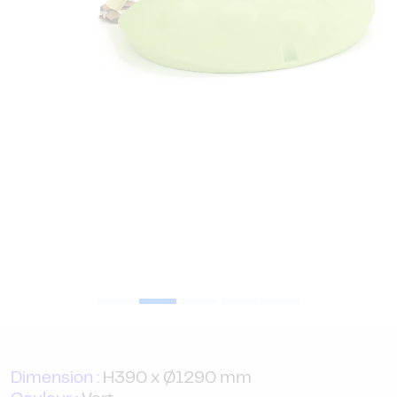
Dimension :
H390 x Ø1290 mm