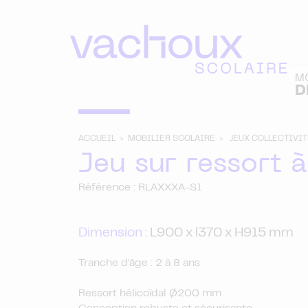
M
D
ACCUEIL >
MOBILIER SCOLAIRE >
JEUX COLLECTIVI
Jeu sur ressort 
Référence : RLAXXXA-S1
Dimension :
L900 x l370 x H915 mm
Tranche d'âge : 2 à 8 ans
Ressort hélicoïdal Ø200 mm