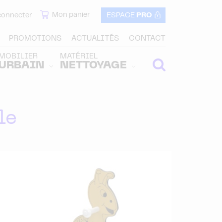
Mon panier
connecter
ESPACE
PRO
PROMOTIONS
ACTUALITÉS
CONTACT
MOBILIER
MATÉRIEL
URBAIN
NETTOYAGE
le