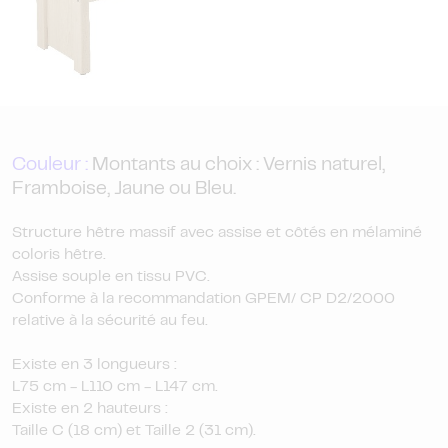
Couleur :
Montants au choix : Vernis naturel,
Framboise, Jaune ou Bleu.
Structure hêtre massif avec assise et côtés en mélaminé
coloris hêtre.
Assise souple en tissu PVC.
Conforme à la recommandation GPEM/ CP D2/2000
relative à la sécurité au feu.
Existe en 3 longueurs :
L75 cm - L110 cm - L147 cm.
Existe en 2 hauteurs :
Taille C (18 cm) et Taille 2 (31 cm).