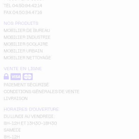
TÉL 04.50.94.42.14
FAX 04.50.94.47.16
NOS PRODUITS
MOBILIER DE BUREAU
MOBILIER INDUSTRIE
MOBILIER SCOLAIRE
MOBILIER URBAIN
MOBILIER NETTOYAGE
VENTE EN LIGNE
PAIEMENT SÉCURISÉ
CONDITIONS GÉNÉRALES DE VENTE
LIVRAISON
HORAIRES D'OUVERTURE
DU LUNDI AU VENDREDI :
8H-12H ET 13H30-18H30
SAMEDI
8H-12H