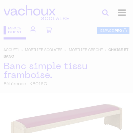
ESPACE
ESPACE
PRO
CLIENT
ACCUEIL >
MOBILIER SCOLAIRE >
MOBILIER CRECHE >
CHAISE ET
BANC
Banc simple tissu
framboise.
Référence : KB016C