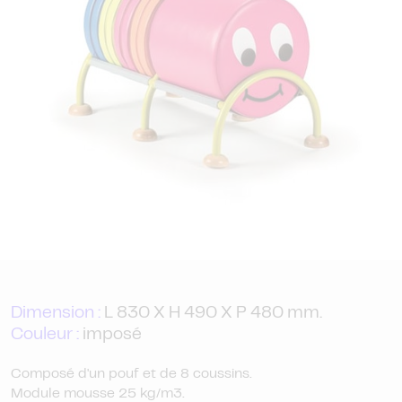
Dimension :
L 830 X H 490 X P 480 mm.
Couleur :
imposé
Composé d'un pouf et de 8 coussins.
Module mousse 25 kg/m3.