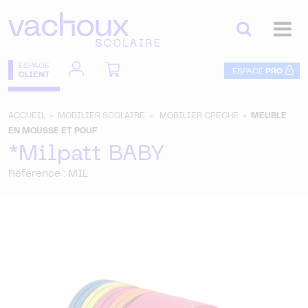
ESPACE
ESPACE
PRO
CLIENT
ACCUEIL >
MOBILIER SCOLAIRE >
MOBILIER CRECHE >
MEUBLE
EN MOUSSE ET POUF
*Milpatt BABY
Référence : MIL