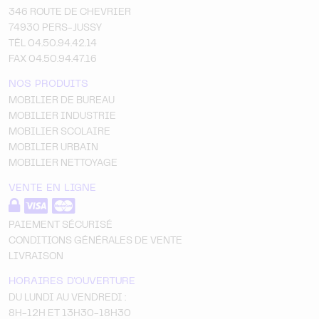
346 ROUTE DE CHEVRIER
74930 PERS-JUSSY
TÉL 04.50.94.42.14
FAX 04.50.94.47.16
NOS PRODUITS
MOBILIER DE BUREAU
MOBILIER INDUSTRIE
MOBILIER SCOLAIRE
MOBILIER URBAIN
MOBILIER NETTOYAGE
VENTE EN LIGNE
PAIEMENT SÉCURISÉ
CONDITIONS GÉNÉRALES DE VENTE
LIVRAISON
HORAIRES D'OUVERTURE
DU LUNDI AU VENDREDI :
8H-12H ET 13H30-18H30