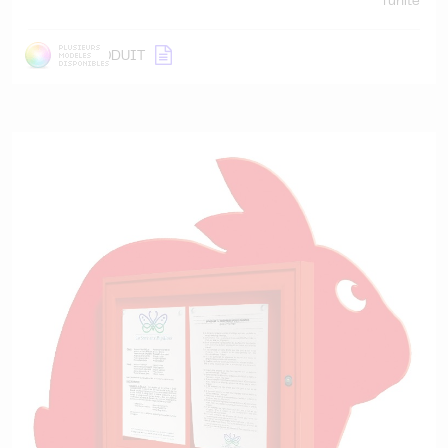
l'unité
DÉTAIL
PRODUIT