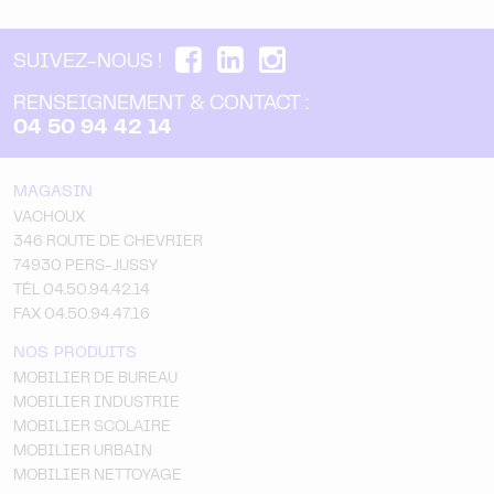
SUIVEZ-NOUS !
RENSEIGNEMENT & CONTACT :
04 50 94 42 14
MAGASIN
VACHOUX
346 ROUTE DE CHEVRIER
74930 PERS-JUSSY
TÉL 04.50.94.42.14
FAX 04.50.94.47.16
NOS PRODUITS
MOBILIER DE BUREAU
MOBILIER INDUSTRIE
MOBILIER SCOLAIRE
MOBILIER URBAIN
MOBILIER NETTOYAGE