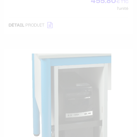
455.80
€ TTC
l'unité
DÉTAIL
PRODUIT