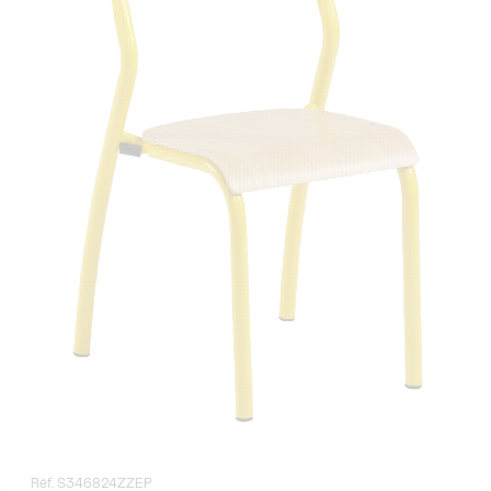
Réf. S346824ZZEP