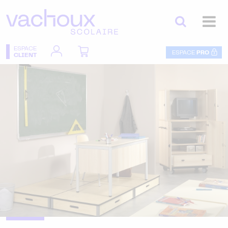
ESPACE
ESPACE
PRO
CLIENT