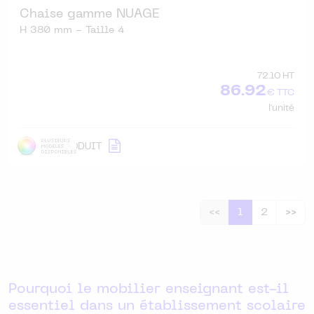
Chaise gamme NUAGE
H 380 mm - Taille 4
72.10 HT
86.92
€ TTC
l'unité
DÉTAIL
PRODUIT
<<
1
2
>>
Pourquoi le mobilier enseignant est-il
essentiel dans un établissement scolaire