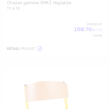
Chaise gamme SAKI réglable
T3 à T6
130.00 HT
156.70
€ TTC
l'unité
DÉTAIL
PRODUIT