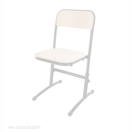
Réf. S232126ZZEP