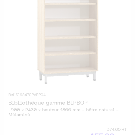
Réf. S198470PVEP04
Bibliothèque gamme BIPBOP
L900 x P430 x hauteur 1800 mm - hêtre naturel -
Mélaminé
374.00 HT