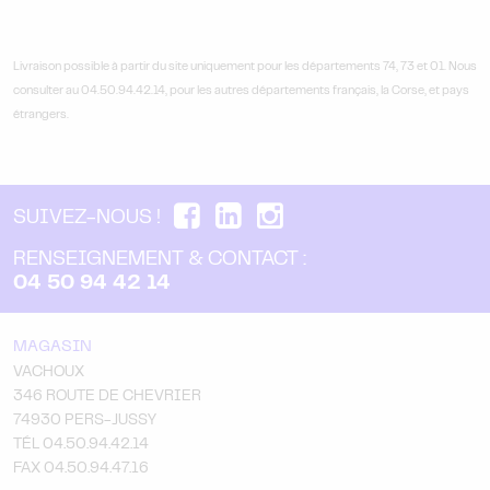
Livraison possible à partir du site uniquement pour les départements 74, 73 et 01. Nous
consulter au 04.50.94.42.14, pour les autres départements français, la Corse, et pays
étrangers.
SUIVEZ-NOUS !
RENSEIGNEMENT & CONTACT :
04 50 94 42 14
MAGASIN
VACHOUX
346 ROUTE DE CHEVRIER
74930 PERS-JUSSY
TÉL 04.50.94.42.14
FAX 04.50.94.47.16