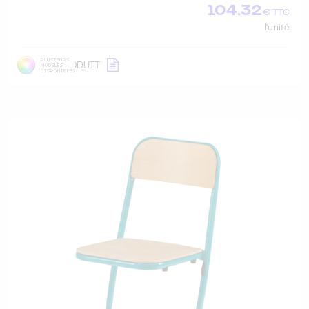
104.32
€ TTC
l'unité
DÉTAIL
PRODUIT