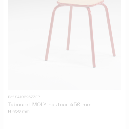
Réf. S410226ZZEP
Tabouret MOLY hauteur 450 mm
H 450 mm