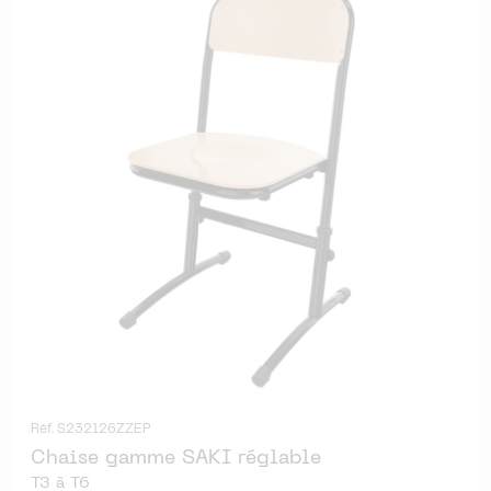
Réf. S232126ZZEP
Chaise gamme SAKI réglable
T3 à T6