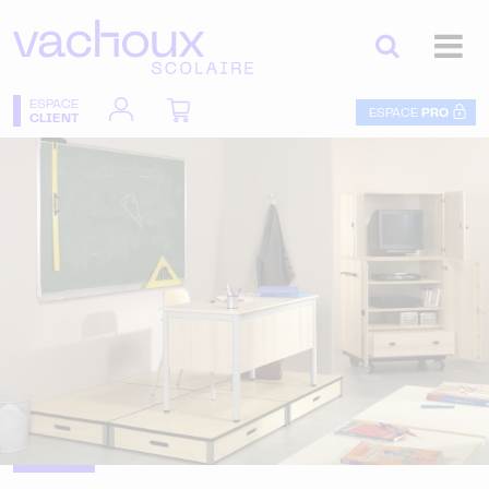
ESPACE
ESPACE
PRO
CLIENT