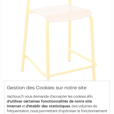
Gestion des Cookies sur notre site
Vachoux.fr vous demande d'accepter les cookies afin
d'utiliser certaines fonctionnalités de notre site
internet
et
d'établir des statistiques
, des volumes de
Réf. S288026ZZEP
fréquentation, nous permettant d’optimiser le fonctionnement