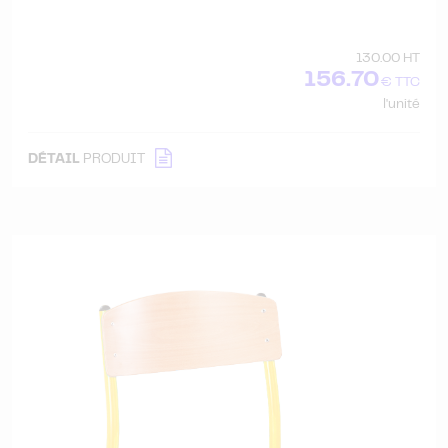
130.00 HT
156.70
€ TTC
l'unité
DÉTAIL
PRODUIT