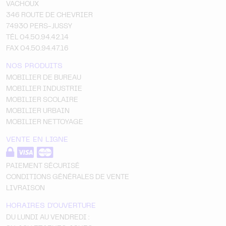
VACHOUX
346 ROUTE DE CHEVRIER
74930 PERS-JUSSY
TÉL 04.50.94.42.14
FAX 04.50.94.47.16
NOS PRODUITS
MOBILIER DE BUREAU
MOBILIER INDUSTRIE
MOBILIER SCOLAIRE
MOBILIER URBAIN
MOBILIER NETTOYAGE
VENTE EN LIGNE
PAIEMENT SÉCURISÉ
CONDITIONS GÉNÉRALES DE VENTE
LIVRAISON
HORAIRES D'OUVERTURE
DU LUNDI AU VENDREDI :