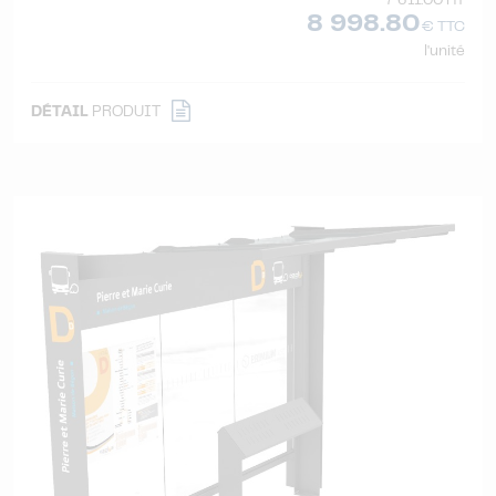
7 611.00 HT
8 998.80
€ TTC
l'unité
DÉTAIL
PRODUIT