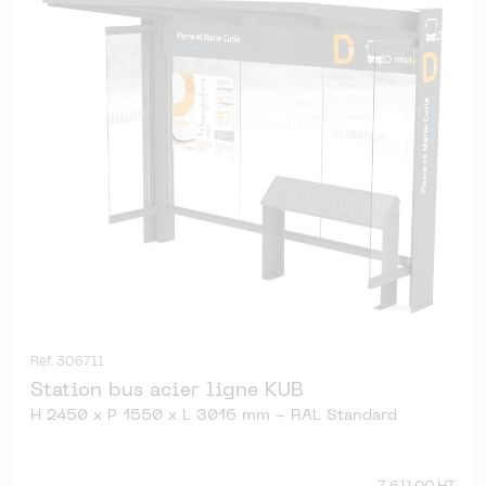
Réf. 306711
Station bus acier ligne KUB
H 2450 x P 1550 x L 3016 mm - RAL Standard