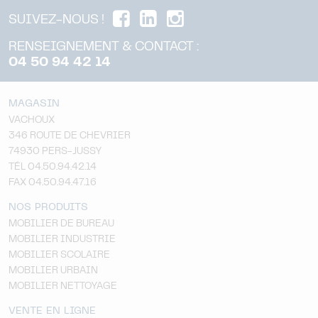
SUIVEZ-NOUS !
RENSEIGNEMENT & CONTACT :
04 50 94 42 14
MAGASIN
VACHOUX
346 ROUTE DE CHEVRIER
74930 PERS-JUSSY
TÉL 04.50.94.42.14
FAX 04.50.94.47.16
NOS PRODUITS
MOBILIER DE BUREAU
MOBILIER INDUSTRIE
MOBILIER SCOLAIRE
MOBILIER URBAIN
MOBILIER NETTOYAGE
VENTE EN LIGNE