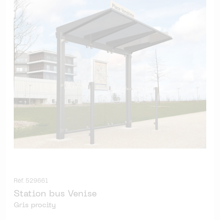
Réf. 529661
Station bus Venise
Gris procity