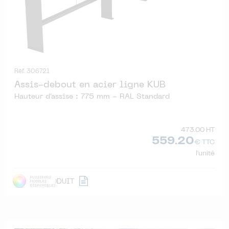
Réf. 306721
Assis-debout en acier ligne KUB
Hauteur d'assise : 775 mm - RAL Standard
473.00 HT
559.20
€ TTC
l'unité
DÉTAIL
PRODUIT