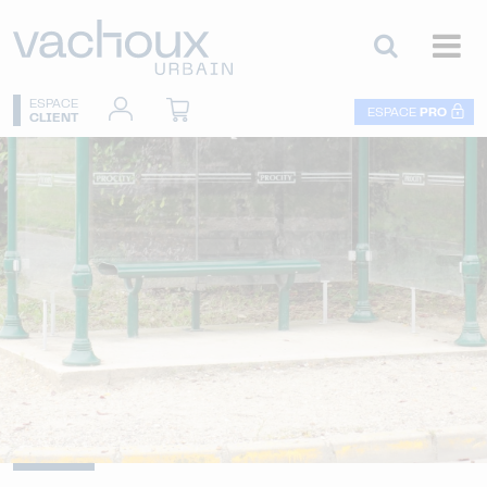
ESPACE
ESPACE
PRO
CLIENT