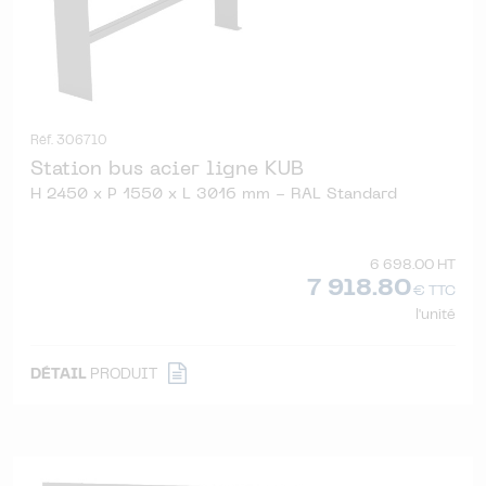
Réf. 306710
Station bus acier ligne KUB
H 2450 x P 1550 x L 3016 mm - RAL Standard
6 698.00 HT
7 918.80
€ TTC
l'unité
DÉTAIL
PRODUIT