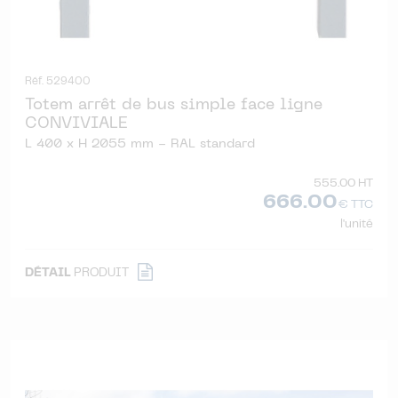
Réf. 529400
Totem arrêt de bus simple face ligne
CONVIVIALE
L 400 x H 2055 mm - RAL standard
555.00 HT
666.00
€ TTC
l'unité
DÉTAIL
PRODUIT