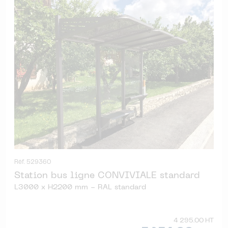
Réf. 529360
Station bus ligne CONVIVIALE standard
L3000 x H2200 mm - RAL standard
4 295.00 HT