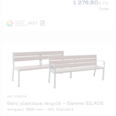
1 276.80
€ TTC
l'unité
DÉTAIL
PRODUIT
Réf. 209604
Banc plastique recyclé - Gamme SILAOS
longueur 1800 mm - RAL Standard