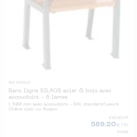
Réf. 209610
Banc ligne SILAOS acier & bois avec
accoudoirs - 6 lames
L 600 mm avec accoudoirs - RAL standard/Lasuré
Chêne clair ou Acajou
515.00 HT
589.20
€ TTC
l'unité