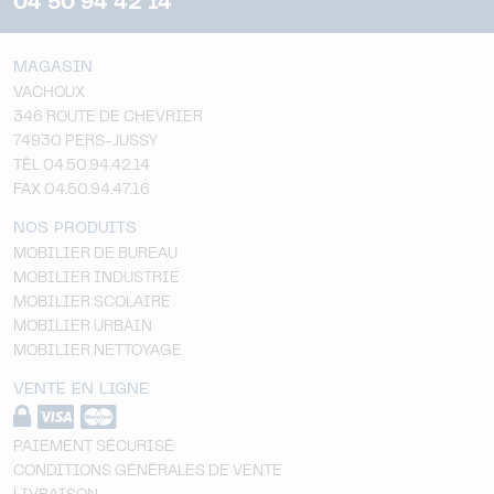
04 50 94 42 14
MAGASIN
VACHOUX
346 ROUTE DE CHEVRIER
74930 PERS-JUSSY
TÉL 04.50.94.42.14
FAX 04.50.94.47.16
NOS PRODUITS
MOBILIER DE BUREAU
MOBILIER INDUSTRIE
MOBILIER SCOLAIRE
MOBILIER URBAIN
MOBILIER NETTOYAGE
VENTE EN LIGNE
PAIEMENT SÉCURISÉ
CONDITIONS GÉNÉRALES DE VENTE