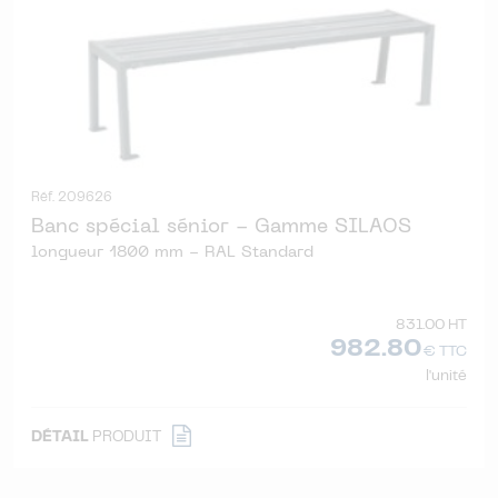
Réf. 209626
Banc spécial sénior - Gamme SILAOS
longueur 1800 mm - RAL Standard
831.00 HT
982.80
€ TTC
l'unité
DÉTAIL
PRODUIT