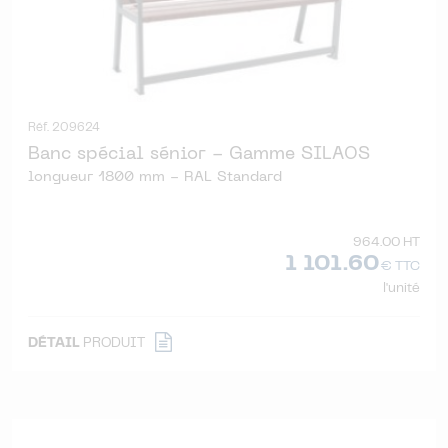
Réf. 209624
Banc spécial sénior - Gamme SILAOS
longueur 1800 mm - RAL Standard
964.00 HT
1 101.60
€ TTC
l'unité
DÉTAIL
PRODUIT