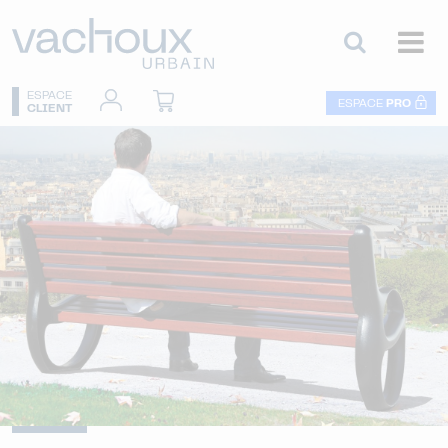
ESPACE
ESPACE
PRO
CLIENT